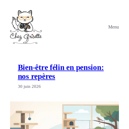
Aller
au
contenu
Menu
Bien-être félin en pension:
nos repères
30 juin 2026