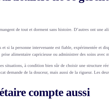
mangent de tout et dorment sans histoire. D’autres ont une ali
es et si la personne intervenante est fiable, expérimentée et di
e prise alimentaire capricieuse ou administrer des soins avec 
s situations, à condition bien sûr de choisir une structure rée
icat demande de la douceur, mais aussi de la rigueur. Les de
étaire compte aussi