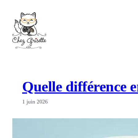
Aller
au
contenu
Quelle différence en
1 juin 2026