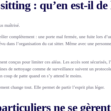
sitting : qu’en est-il de 
us maîtrisé.
ntrôler complètement : une porte mal fermée, une fuite lors d’u
u dans l’organisation du cat sitter. Même avec une personne s
ent conçus pour limiter ces aléas. Les accès sont sécurisés, l
utines de nettoyage comme de surveillance suivent un protocole
un coup de patte quand on s’y attend le moins.
ment change tout. Elle permet de partir l’esprit plus léger.
particuliers ne se gère