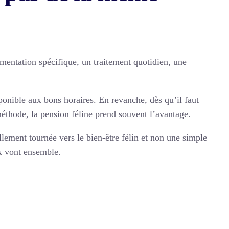
mentation spécifique, un traitement quotidien, une
sponible aux bons horaires. En revanche, dès qu’il faut
méthode, la pension féline prend souvent l’avantage.
llement tournée vers le bien-être félin et non une simple
ux vont ensemble.