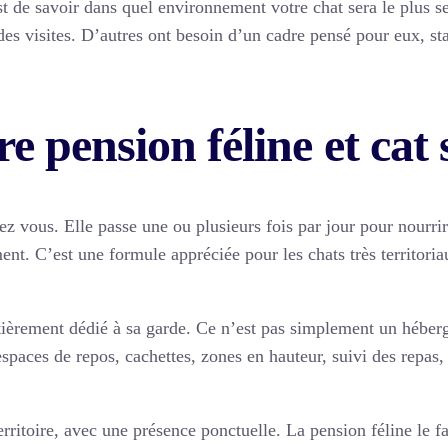
t de savoir dans quel environnement votre chat sera le plus ser
des visites. D’autres ont besoin d’un cadre pensé pour eux, sta
e pension féline et cat 
ez vous. Elle passe une ou plusieurs fois par jour pour nourrir l
ment. C’est une formule appréciée pour les chats très territor
 entièrement dédié à sa garde. Ce n’est pas simplement un hébe
spaces de repos, cachettes, zones en hauteur, suivi des repas, 
territoire, avec une présence ponctuelle. La pension féline le 