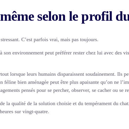
e même selon le profil d
ressant. C’est parfois vrai, mais pas toujours.
à son environnement peut préférer rester chez lui avec des visi
urtout lorsque leurs humains disparaissent soudainement. Ils
n féline bien aménagée peut être plus apaisante qu’on ne l’im
agements pensés pour se percher, observer, se cacher ou se re
de la qualité de la solution choisie et du tempérament du ch
eures sur vingt-quatre.