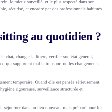
ein, le mieux surveillé, et le plus respecté dans son
ble, sécurisé, et encadré par des professionnels habitués
sitting au quotidien ?
e chat, changer la litière, vérifier son état général,
iaux, qui supportent mal le transport ou les changements
rgement temporaire. Quand elle est pensée sérieusement,
hygiène rigoureuse, surveillance structurée et
fait séjourner dans un lieu nouveau, mais préparé pour lui