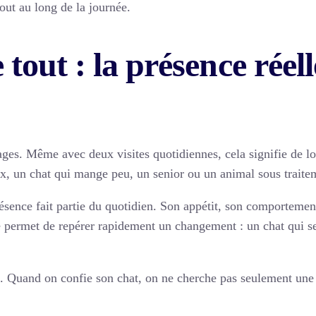
tout au long de la journée.
 tout : la présence réel
ssages. Même avec deux visites quotidiennes, cela signifie de
ux, un chat qui mange peu, un senior ou un animal sous traitem
ésence fait partie du quotidien. Son appétit, son comportement
é permet de repérer rapidement un changement : un chat qui s
es. Quand on confie son chat, on ne cherche pas seulement une