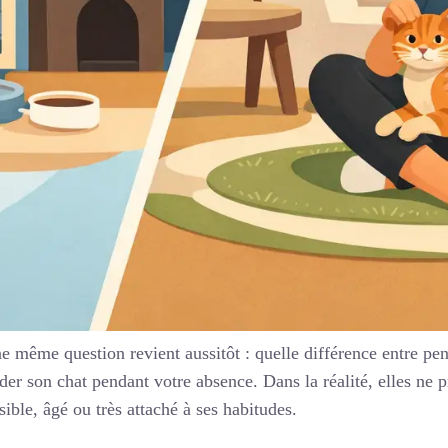
 même question revient aussitôt : quelle différence entre pensi
er son chat pendant votre absence. Dans la réalité, elles ne
ble, âgé ou très attaché à ses habitudes.