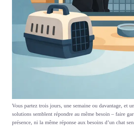
Vous partez trois jours, une semaine ou davantage, et une
solutions semblent répondre au même besoin – faire gard
présence, ni la même réponse aux besoins d’un chat sensi