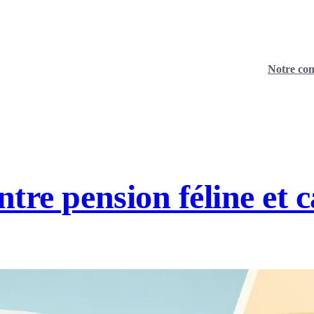
Notre con
tre pension féline et ca