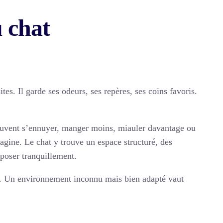
u chat
tes. Il garde ses odeurs, ses repères, ses coins favoris.
 peuvent s’ennuyer, manger moins, miauler davantage ou
agine. Le chat y trouve un espace structuré, des
poser tranquillement.
at. Un environnement inconnu mais bien adapté vaut