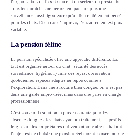
l’organisation, de l’expérience et du sérieux du prestataire.
Tous les domiciles ne permettent pas non plus une
surveillance aussi rigoureuse qu’un lieu entièrement pensé
pour les chats. Et en cas d’imprévu, l’encadrement est plus
variable.
La pension féline
La pension spécialisée offre une approche différente. Ici,
tout est organisé autour du chat : sécurité des accès,
surveillance, hygiène, rythme des repas, observation
quotidienne, espaces adaptés au repos comme à
l’exploration. Dans une structure bien conçue, on n’est pas
dans une garde improvisée, mais dans une prise en charge
professionnelle.
C’est souvent la solution la plus rassurante pour les
absences longues, les chats ayant un traitement, les profils
fragiles ou les propriétaires qui veulent un cadre clair. Tout
l’enjeu est de choisir une pension réellement pensée pour le