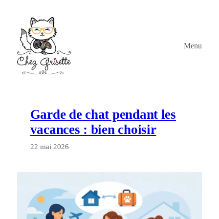
Aller
au
contenu
Menu
Garde de chat pendant les
vacances : bien choisir
22 mai 2026