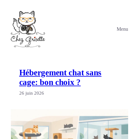
Aller
au
contenu
Menu
Hébergement chat sans
cage: bon choix ?
26 juin 2026