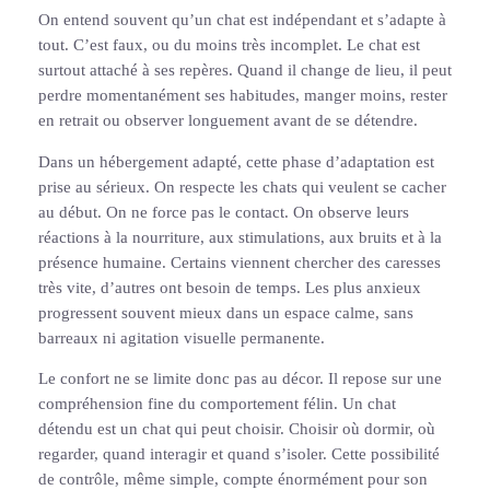
On entend souvent qu’un chat est indépendant et s’adapte à
tout. C’est faux, ou du moins très incomplet. Le chat est
surtout attaché à ses repères. Quand il change de lieu, il peut
perdre momentanément ses habitudes, manger moins, rester
en retrait ou observer longuement avant de se détendre.
Dans un hébergement adapté, cette phase d’adaptation est
prise au sérieux. On respecte les chats qui veulent se cacher
au début. On ne force pas le contact. On observe leurs
réactions à la nourriture, aux stimulations, aux bruits et à la
présence humaine. Certains viennent chercher des caresses
très vite, d’autres ont besoin de temps. Les plus anxieux
progressent souvent mieux dans un espace calme, sans
barreaux ni agitation visuelle permanente.
Le confort ne se limite donc pas au décor. Il repose sur une
compréhension fine du comportement félin. Un chat
détendu est un chat qui peut choisir. Choisir où dormir, où
regarder, quand interagir et quand s’isoler. Cette possibilité
de contrôle, même simple, compte énormément pour son