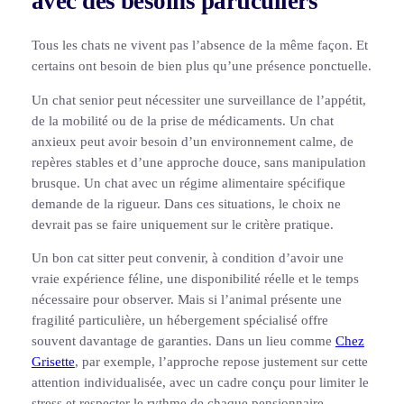
avec des besoins particuliers
Tous les chats ne vivent pas l’absence de la même façon. Et
certains ont besoin de bien plus qu’une présence ponctuelle.
Un chat senior peut nécessiter une surveillance de l’appétit,
de la mobilité ou de la prise de médicaments. Un chat
anxieux peut avoir besoin d’un environnement calme, de
repères stables et d’une approche douce, sans manipulation
brusque. Un chat avec un régime alimentaire spécifique
demande de la rigueur. Dans ces situations, le choix ne
devrait pas se faire uniquement sur le critère pratique.
Un bon cat sitter peut convenir, à condition d’avoir une
vraie expérience féline, une disponibilité réelle et le temps
nécessaire pour observer. Mais si l’animal présente une
fragilité particulière, un hébergement spécialisé offre
souvent davantage de garanties. Dans un lieu comme
Chez
Grisette
, par exemple, l’approche repose justement sur cette
attention individualisée, avec un cadre conçu pour limiter le
stress et respecter le rythme de chaque pensionnaire.