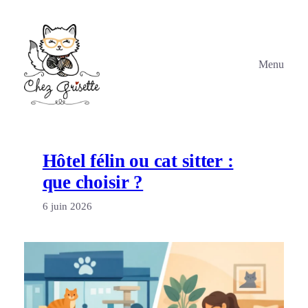
Aller
au
contenu
Menu
Hôtel félin ou cat sitter :
que choisir ?
6 juin 2026