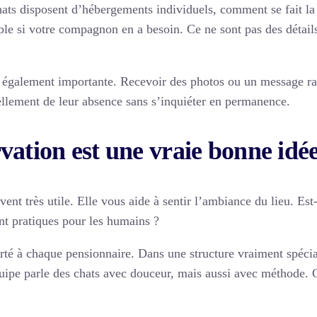
ts disposent d’hébergements individuels, comment se fait la s
ble si votre compagnon en a besoin. Ce ne sont pas des détail
t également importante. Recevoir des photos ou un message ras
éellement de leur absence sans s’inquiéter en permanence.
vation est une vraie bonne idé
uvent très utile. Elle vous aide à sentir l’ambiance du lieu. E
nt pratiques pour les humains ?
orté à chaque pensionnaire. Dans une structure vraiment spécia
quipe parle des chats avec douceur, mais aussi avec méthode. 