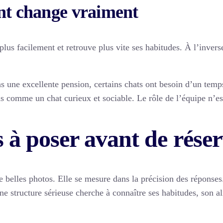
nt change vraiment
lus facilement et retrouve plus vite ses habitudes. À l’invers
 une excellente pension, certains chats ont besoin d’un temps
s comme un chat curieux et sociable. Le rôle de l’équipe n’est
 à poser avant de rése
e belles photos. Elle se mesure dans la précision des réponse
ne structure sérieuse cherche à connaître ses habitudes, son al