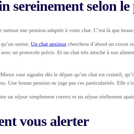
in sereinement selon le 
ste surtout une pension adaptée à votre chat. C’est là que beau
 qu’un senior.
Un chat anxieux
cherchera d’abord un cocon sta
e avec un protocole précis. Et un chat très attaché à son alimen
 Mieux vaut signaler dès le départ qu’un chat est craintif, qu’
. Une bonne pension ne juge pas ces particularités. Elle s’en
ntre un séjour simplement correct et un séjour réellement apai
ent vous alerter