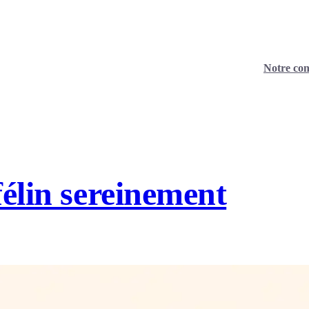
Notre con
félin sereinement