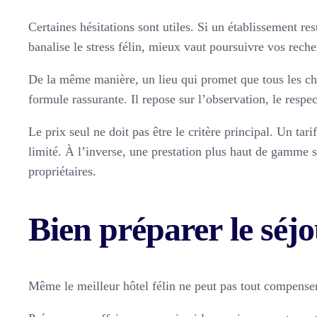
Certaines hésitations sont utiles. Si un établissement re
banalise le stress félin, mieux vaut poursuivre vos reche
De la même manière, un lieu qui promet que tous les ch
formule rassurante. Il repose sur l’observation, le respe
Le prix seul ne doit pas être le critère principal. Un t
limité. À l’inverse, une prestation plus haut de gamme se
propriétaires.
Bien préparer le séjou
Même le meilleur hôtel félin ne peut pas tout compenser