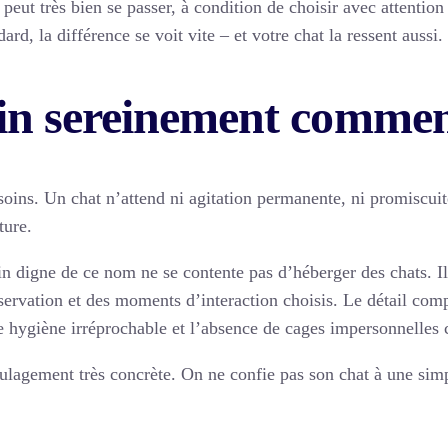
 peut très bien se passer, à condition de choisir avec attention
d, la différence se voit vite – et votre chat la ressent aussi.
lin sereinement commen
ins. Un chat n’attend ni agitation permanente, ni promiscuit
ture.
in digne de ce nom ne se contente pas d’héberger des chats. Il 
observation et des moments d’interaction choisis. Le détail c
e hygiène irréprochable et l’absence de cages impersonnelles
oulagement très concrète. On ne confie pas son chat à une si