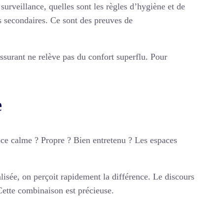
urveillance, quelles sont les règles d’hygiène et de
s secondaires. Ce sont des preuves de
surant ne relève pas du confort superflu. Pour
e
st-ce calme ? Propre ? Bien entretenu ? Les espaces
lisée, on perçoit rapidement la différence. Le discours
Cette combinaison est précieuse.