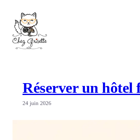
Aller
au
contenu
Réserver un hôtel 
24 juin 2026