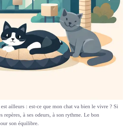
st ailleurs : est-ce que mon chat va bien le vivre ? Si
es repères, à ses odeurs, à son rythme. Le bon
our son équilibre.