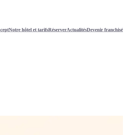
cept
Notre hôtel et tarifs
Réserver
Actualités
Devenir franchisé